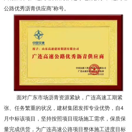
公路优秀沥青供应商”称号。
面对广东市场沥青资源紧缺
，广连高速工期紧
张、任务繁重的状况，建材集团发挥专业优势，自
4
月中标该项目，坚持按照项目现场施工需求，保质保
量完成供货，为广连高速公路项目整体施工进度目标