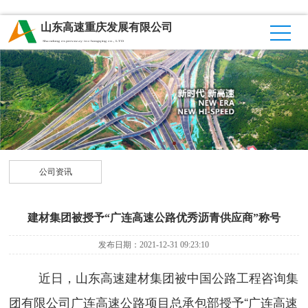
山东高速重庆发展有限公司
Shandong expressway in chongqing co., LTD
公司资讯
建材集团被授予“广连高速公路优秀沥青供应商”称号
发布日期：2021-12-31 09:23:10
近日，山东高速建材集团被中国公路工程咨询集
团有限公司广连高速公路项目总承包部授予
“广连高速