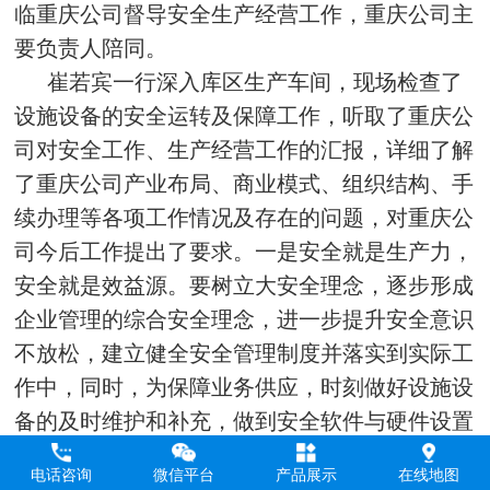
临重庆公司督导安全生产经营工作，重庆公司主
要负责人陪同。
崔若宾一行深入库区生产车间，现场检查了
设施设备的安全运转及保障工作，听取了重庆公
司对安全工作、生产经营工作的汇报，详细了解
了重庆公司产业布局、商业模式、组织结构、手
续办理等各项工作情况及存在的问题，对重庆公
司今后工作提出了要求。一是安全就是生产力，
安全就是效益源。要树立大安全理念，逐步形成
企业管理的综合安全理念，进一步提升安全意识
不放松，建立健全安全管理制度并落实到实际工
作中，同时，为保障业务供应，时刻做好设施设
备的及时维护和补充，做到安全软件与硬件设置
相匹配。二是利用好重庆公司外部市场的攻克能
电话咨询
微信平台
产品展示
在线地图
力，解放思想，打破僵化思维，简化流程，提高